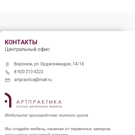
КОНТАКТЫ
Центральный офис
Воронеж, ул. Орджоникидзе, 14/16
8 920 213 4222
artpractica@mail.ru
Мебельное производство полного цикла
Мы создаём мебель, начиная от первичных замеров,
заканчивая установкой изделия.