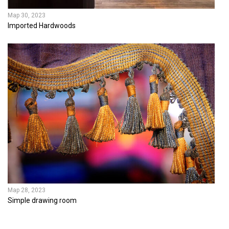
Мар 30, 2023
Imported Hardwoods
Мар 28, 2023
Simple drawing room