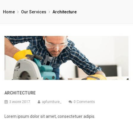
Home
Our Services
Architecture
ARCHITECTURE
3 июля 2017
apfurniture_
0 Comments
Lorem ipsum dolor sit amet, consectetuer adipis.