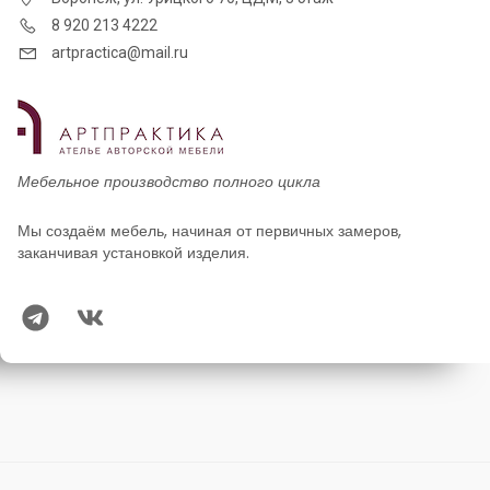
8 920 213 4222
artpractica@mail.ru
Мебельное производство полного цикла
Мы создаём мебель, начиная от первичных замеров,
заканчивая установкой изделия.