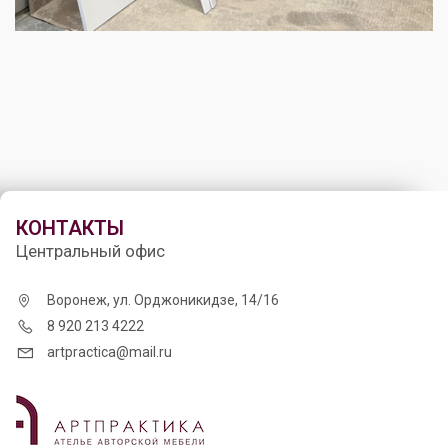
КОНТАКТЫ
Центральный офис
Воронеж, ул. Орджоникидзе, 14/16
8 920 213 4222
artpractica@mail.ru