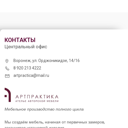
КОНТАКТЫ
Центральный офис
Воронеж, ул. Орджоникидзе, 14/16
8 920 213 4222
artpractica@mail.ru
Мебельное производство полного цикла
Мы создаём мебель, начиная от первичных замеров,
заканчивая установкой изделия.