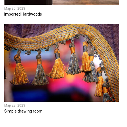
Мар 30, 2023
Imported Hardwoods
Мар 28, 2023
Simple drawing room