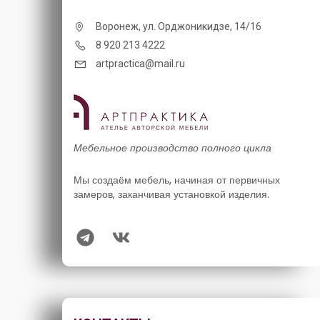
Воронеж, ул. Орджоникидзе, 14/16
8 920 213 4222
artpractica@mail.ru
Мебельное производство полного цикла
Мы создаём мебель, начиная от первичных
замеров, заканчивая установкой изделия.