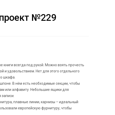
проект №229
 книги всегда под рукой. Можно взять прочесть
й и удовольствием. Нет для этого отдельного
го шкафа.
шпоне. В нём есть необходимые секции, чтобы
рам или алфавиту. Небольшие ящики для
 записи.
нитура, плавные линии, карнизы – идеальный
пользовали европейскую фурнитуру, чтобы