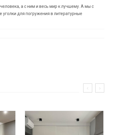
еловека, а с ним и весь мир к лучшему. А мы с
 уголки для погружения в литературные