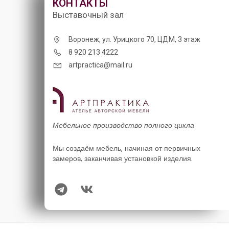
КОНТАКТЫ
Выставочный зал
Воронеж, ул. Урицкого 70, ЦДМ, 3 этаж
8 920 213 4222
artpractica@mail.ru
Мебельное производство полного цикла
Мы создаём мебель, начиная от первичных
замеров, заканчивая установкой изделия.