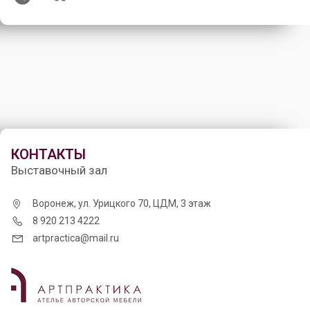
КОНТАКТЫ
Выставочный зал
Воронеж, ул. Урицкого 70, ЦДМ, 3 этаж
8 920 213 4222
artpractica@mail.ru