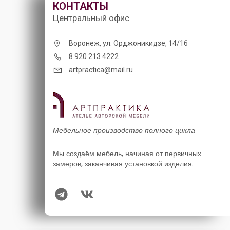
КОНТАКТЫ
Центральный офис
Воронеж, ул. Орджоникидзе, 14/16
8 920 213 4222
artpractica@mail.ru
Мебельное производство полного цикла
Мы создаём мебель, начиная от первичных
замеров, заканчивая установкой изделия.