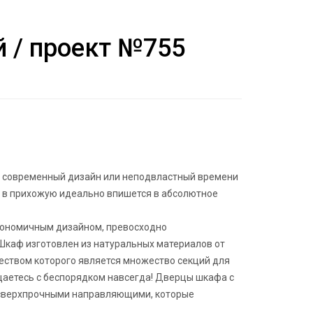
 / проект №755
й современный дизайн или неподвластный времени
 в прихожую идеально впишется в абсолютное
гономичным дизайном, превосходно
Шкаф изготовлен из натуральных материалов от
муществом которого является множество секций для
аетесь с беспорядком навсегда! Дверцы шкафа с
 сверхпрочными направляющими, которые