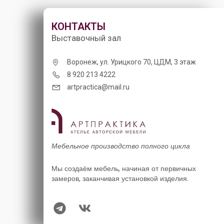
КОНТАКТЫ
Выставочный зал
Воронеж, ул. Урицкого 70, ЦДМ, 3 этаж
8 920 213 4222
artpractica@mail.ru
Мебельное производство полного цикла
Мы создаём мебель, начиная от первичных
замеров, заканчивая установкой изделия.