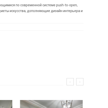
ющимися по современной системе push-to-open,
меты искусства, дополняющие дизайн интерьера и