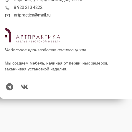
8 920 213 4222
artpractica@mail.ru
Мебельное производство полного цикла
Мы создаём мебель, начиная от первичных замеров,
заканчивая установкой изделия.