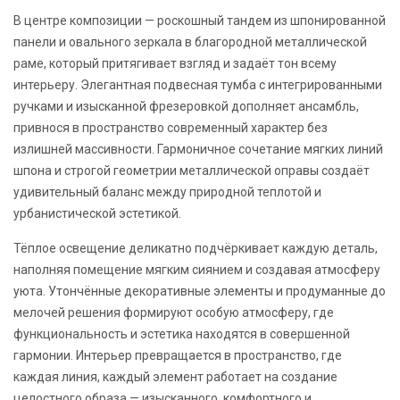
В центре композиции — роскошный тандем из шпонированной
панели и овального зеркала в благородной металлической
раме, который притягивает взгляд и задаёт тон всему
интерьеру. Элегантная подвесная тумба с интегрированными
ручками и изысканной фрезеровкой дополняет ансамбль,
привнося в пространство современный характер без
излишней массивности. Гармоничное сочетание мягких линий
шпона и строгой геометрии металлической оправы создаёт
удивительный баланс между природной теплотой и
урбанистической эстетикой.
Тёплое освещение деликатно подчёркивает каждую деталь,
наполняя помещение мягким сиянием и создавая атмосферу
уюта. Утончённые декоративные элементы и продуманные до
мелочей решения формируют особую атмосферу, где
функциональность и эстетика находятся в совершенной
гармонии. Интерьер превращается в пространство, где
каждая линия, каждый элемент работает на создание
целостного образа — изысканного, комфортного и