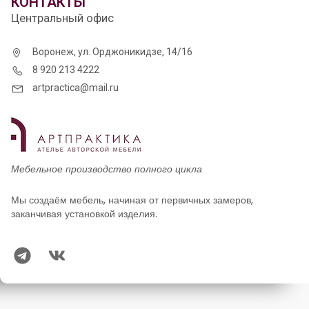
КОНТАКТЫ
Центральный офис
Воронеж, ул. Орджоникидзе, 14/16
8 920 213 4222
artpractica@mail.ru
Мебельное производство полного цикла
Мы создаём мебель, начиная от первичных замеров,
заканчивая установкой изделия.