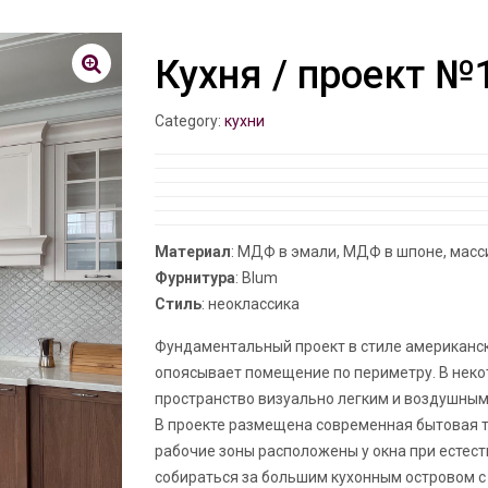
Кухня / проект №
Category:
кухни
Материал
: МДФ в эмали, МДФ в шпоне, мас
Фурнитура
: Blum
Стиль
: неоклассика
Фундаментальный проект в стиле американско
опоясывает помещение по периметру. В неко
пространство визуально легким и воздушным
В проекте размещена современная бытовая т
рабочие зоны расположены у окна при естес
собираться за большим кухонным островом 