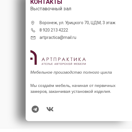
КОНТАКТЫ
Выставочный зал
Воронеж, ул. Урицкого 70, ЦДМ, 3 этаж
8 920 213 4222
artpractica@mail.ru
Мебельное производство полного цикла
Мы создаём мебель, начиная от первичных
замеров, заканчивая установкой изделия.