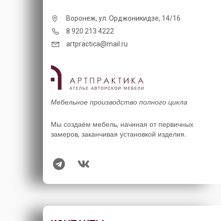
Воронеж, ул. Орджоникидзе, 14/16
8 920 213 4222
artpractica@mail.ru
Мебельное производство полного цикла
Мы создаём мебель, начиная от первичных
замеров, заканчивая установкой изделия.