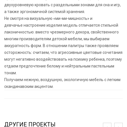
двухуровневую кровать с раздельными зонами для сна и игр,
а также эргономичной системой хранения.
Не смотря на визуальную «ми-ми-мишность» и
девчачье настроение изделия модель отличается стильной
лаконичностью: вместо чрезмерного декора, свойственного
многим производителям детской мебели, мы выбираем
аккуратность форм. В отношении палитры также проявляем
осторожность: считаем, что агрессивные цветовые сочетания
могут негативно воздействовать на психику ребенка, поэтому
отдаем предпочтение белому и нейтральным пастельным
тонам.
Получаем нежную, воздушную, экологичную мебель с легким
скандинавским акцентом.
ДРУГИЕ ПРОЕКТЫ