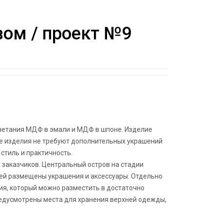
вом / проект №9
очетания МДФ в эмали и МДФ в шпоне. Изделие
ие изделия не требуют дополнительных украшений
 стиль и практичность.
 заказчиков. Центральный остров на стадии
ней размещены украшения и аксессуары. Отдельно
ия, который можно разместить в достаточно
едусмотрены места для хранения верхней одежды,