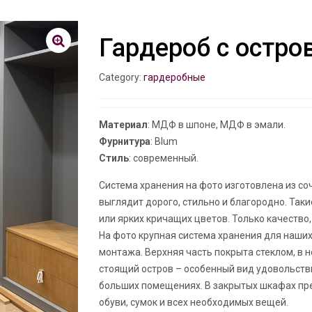
Гардероб с остро
Category:
гардеробные
Материал
: МДФ в шпоне, МДФ в эмали.
Фурнитура
: Blum
Стиль
: современный.
Система хранения на фото изготовлена из с
выглядит дорого, стильно и благородно. Так
или ярких кричащих цветов. Только качество,
На фото крупная система хранения для наших
монтажа. Верхняя часть покрыта стеклом, в 
стоящий остров – особенный вид удовольств
больших помещениях. В закрытых шкафах пр
обуви, сумок и всех необходимых вещей.