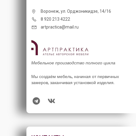
Воронеж, ул. Орджоникидзе, 14/16
8 920 213 4222
artpractica@mail.ru
Мебельное производство полного цикла
Мы создаём мебель, начиная от первичных
замеров, заканчивая установкой изделия.