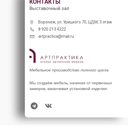
КОНТАКТЫ
Выставочный зал
Воронеж, ул. Урицкого 70, ЦДМ, 3 этаж
8 920 213 4222
artpractica@mail.ru
Мебельное производство полного цикла
Мы создаём мебель, начиная от первичных
замеров, заканчивая установкой изделия.