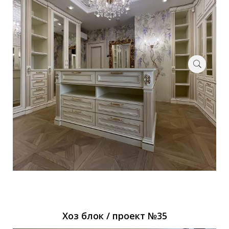
Хоз блок / проект №35