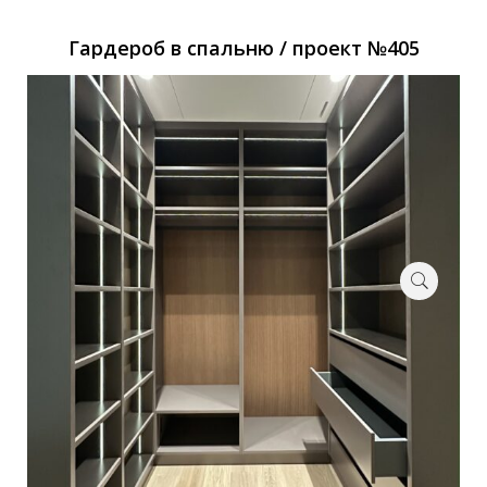
Гардероб в спальню / проект №405