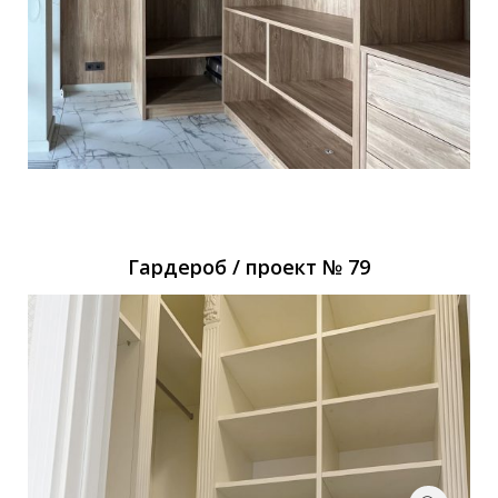
Гардероб / проект № 79