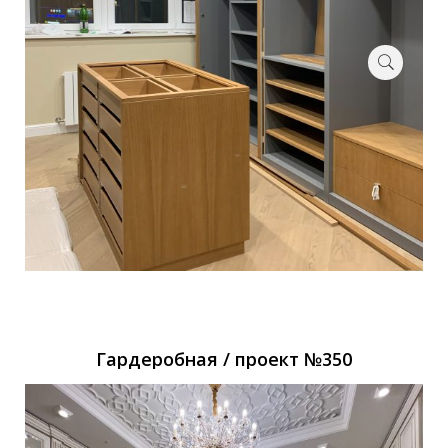
Гардеробная / проект №350