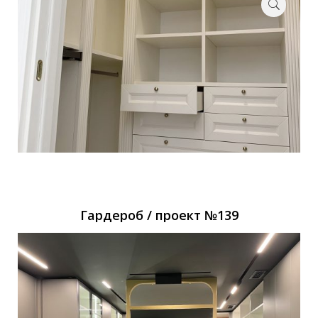
Гардероб / проект №139