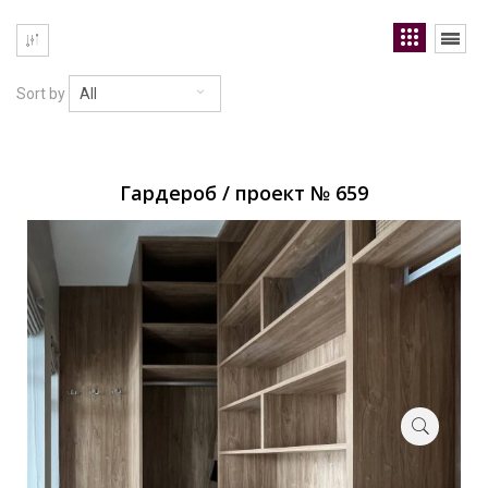
Sort by
All
Гардероб / проект № 659