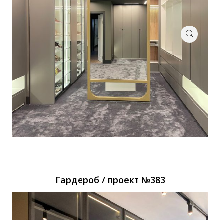
Гардероб / проект №383