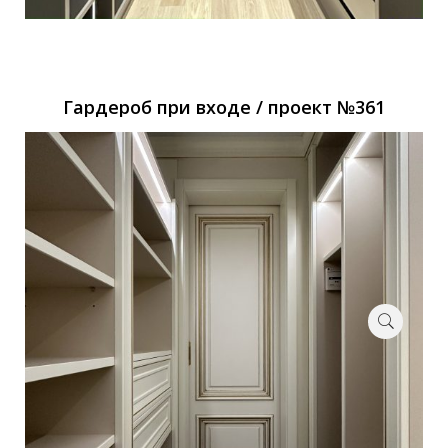
Гардероб при входе / проект №361