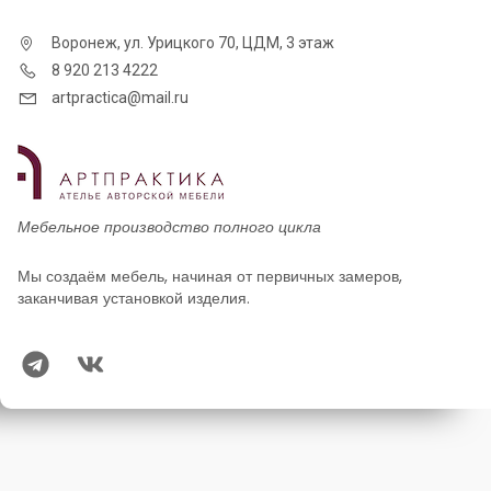
комбинированными фасадами.
Наши профессиональные конструкторы учитывают
Воронеж, ул. Урицкого 70, ЦДМ, 3 этаж
пожелания клиента при проектировании индивидуальных
8 920 213 4222
заказов.
artpractica@mail.ru
Мебельное производство полного цикла
Мы создаём мебель, начиная от первичных замеров,
заканчивая установкой изделия.