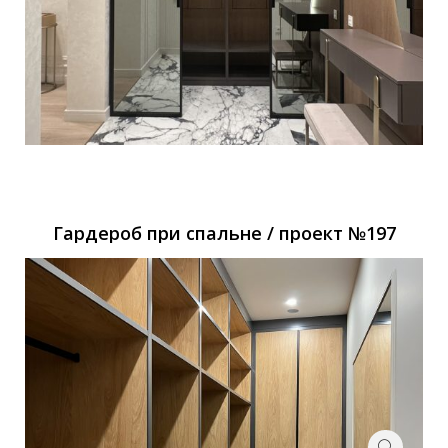
Гардероб при спальне / проект №197