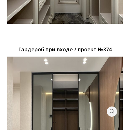
Гардероб при входе / проект №374