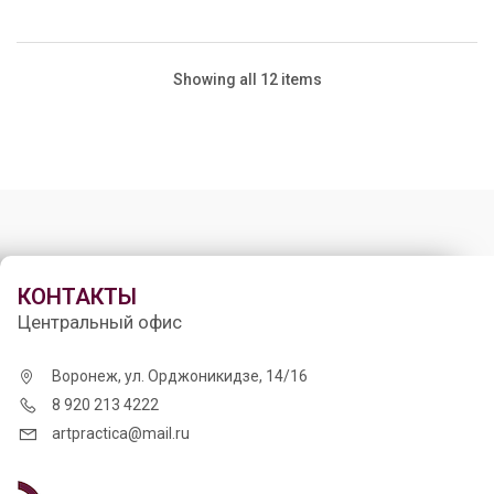
Showing all 12 items
КОНТАКТЫ
Центральный офис
Воронеж, ул. Орджоникидзе, 14/16
8 920 213 4222
artpractica@mail.ru
Гардероб / Проект № 659