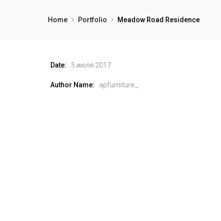
Home
Portfolio
Meadow Road Residence
Date:
5 июля 2017
Author Name:
apfurniture_