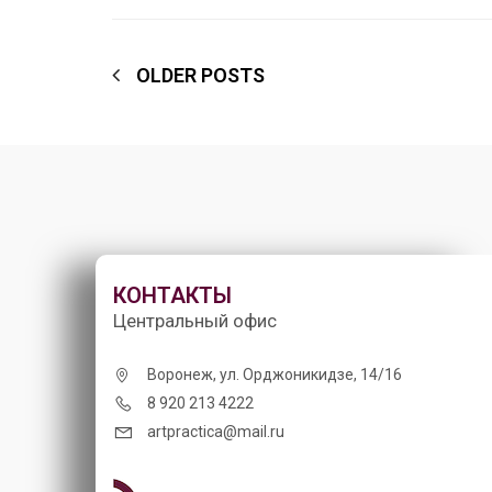
OLDER POSTS
КОНТАКТЫ
Центральный офис
Воронеж, ул. Орджоникидзе, 14/16
8 920 213 4222
artpractica@mail.ru