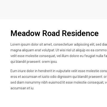
Meadow Road Residence
Lorem ipsum dolor sit amet, consectetuer adipiscing elit, sed d
magna aliquam erat volutpat. Ut wisi nisl ut aliquip ex ea commo
velit esse molestie consequat, vel illum dolore eu feugiat nulla f
qui blandit praesent. orem ipsu.
Eum iriure dolor in hendrerit in vulputate velit esse molestie conse
eros et accumsan et iusto odio dignissim qui blandit praesent. or
sed diam nonummy nibh euismod lit esse molestie consequat, vel i
accumsan et iu.