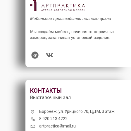
Мебельное производство полного цикла
Мы создаём мебель, начиная от первичных
замеров, заканчивая установкой изделия.
КОНТАКТЫ
Выставочный зал
Воронеж, ул. Урицкого 70, ЦДМ, 3 этаж
8 920 213 4222
artpractica@mail.ru