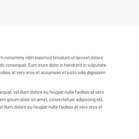
iam nonummy nibh euismod tincidunt ut laoreet dolore
do consequat. Eum iriure dolor in hendrerit in vulputate
acilisis at vero eros et accumsan et iusto odio dignissim
quat, vel illum dolore eu feugiat nulla facilisis at vero
em ipsum dolor sit amet, consectetuer adipiscing elit,
llum dolore eu feugiat nulla facilisis at vero eros et