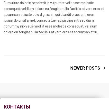
Eum iriure dolor in hendrerit in vulputate velit esse molestie
consequat, vel illum dolore eu feugiat nulla facilisis at vero eros et
accumsan et iusto odio dignissim qui blandit praesent. orem
ipsum dolor sit amet, consectetuer adipiscing elit, sed diam
nonummy nibh euismod lit esse molestie consequat, vel illum
dolore eu feugiat nulla facilisis at vero eros et accumsan et iu.
NEWER POSTS
КОНТАКТЫ