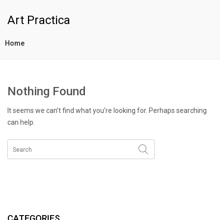
Art Practica
Home
Nothing Found
It seems we can’t find what you’re looking for. Perhaps searching
can help.
CATEGORIES