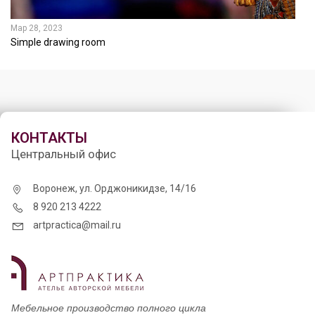
Мар 28, 2023
Simple drawing room
КОНТАКТЫ
Центральный офис
Воронеж, ул. Орджоникидзе, 14/16
8 920 213 4222
artpractica@mail.ru
Мебельное производство полного цикла