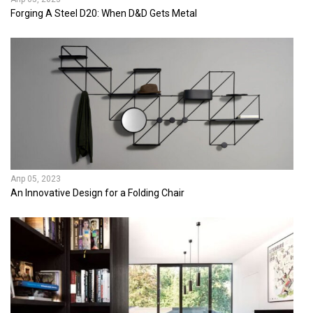
Forging A Steel D20: When D&D Gets Metal
Апр 05, 2023
An Innovative Design for a Folding Chair